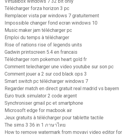
Virtualbox windows 7 32 bit only
Télécharger forza horizon 3 pc
Remplacer vista par windows 7 gratuitement
Impossible changer fond ecran windows 10
Music maker jam télécharger pc
Emploi du temps à télécharger
Rise of nations rise of legends units
Gadwin printscreen 5.4 en francais
Télécharger rom pokemon heart gold fr
Comment telecharger une video youtube sur son pc
Comment jouer a 2 sur cod black ops 3
Smart switch pc télécharger windows 7
Regarder match en direct gratuit real madrid vs bayern
Euro truck simulator 2 code argent
Synchroniser gmail pc et smartphone
Microsoft edge for macbook air
Jeux gratuits à télécharger pour tablette tactile
The sims 3 36 in 1 ภาษาไทย
How to remove watermark from movavi video editor for