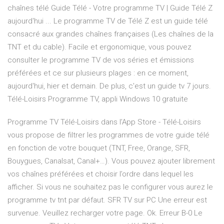
chaînes télé Guide Télé - Votre programme TV | Guide Télé Z
aujourd'hui ... Le programme TV de Télé Z est un guide télé
consacré aux grandes chaînes françaises (Les chaînes de la
TNT et du cable). Facile et ergonomique, vous pouvez
consulter le programme TV de vos séries et émissions
préférées et ce sur plusieurs plages : en ce moment,
aujourd'hui, hier et demain. De plus, c'est un guide tv 7 jours.
Télé-Loisirs Programme TV, appli Windows 10 gratuite
‎Programme TV Télé-Loisirs dans l’App Store - Télé-Loisirs
vous propose de filtrer les programmes de votre guide télé
en fonction de votre bouquet (TNT, Free, Orange, SFR,
Bouygues, Canalsat, Canal+…). Vous pouvez ajouter librement
vos chaînes préférées et choisir l’ordre dans lequel les
afficher. Si vous ne souhaitez pas le configurer vous aurez le
programme tv tnt par défaut. SFR TV sur PC Une erreur est
survenue. Veuillez recharger votre page. Ok. Erreur B-0 Le