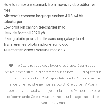
How to remove watermark from movavi video editor for
free
Microsoft common language runtime 4.0.3 64 bit
télécharger
Low orbit ion cannon télécharger mac
Jeux de football 2020 y8
Jeux gratuits pour tablette samsung galaxy tab 4
Transferer les photos iphone sur icloud
Télécharger vidéos youtube mac os x
Télé-Loisirs vous dévoile donc les étapes à suivre pour
pouvoir enregistrer un programme sur sa box SFR Enregistrer un
programme sur sa box SFR depuis le Guide TV. Autre moyen de
lancer un enregistrement sur sa box SFR: le Guide TV. Pour y
accéder, il vous faudra appuyer sur la touche "Maison" de votre
télécommande. Celle-ci vous amènera sur la page d’accueil de
votre box. Vous