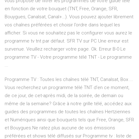
vous propose de filtrer les programmes de votre guide télé
en fonction de votre bouquet (TNT, Free, Orange, SFR,
Bouygues, Canalsat, Canal+…). Vous pouvez ajouter librement
vos chaînes préférées et choisir l’ordre dans lequel les
afficher. Si vous ne souhaitez pas le configurer vous aurez le
programme tv tnt par défaut. SFR TV sur PC Une erreur est
survenue. Veuillez recharger votre page. Ok. Erreur B-0 Le
programme TV - Votre programme télé TNT - Le programme
...
Programme TV : Toutes les chaînes télé TNT, Canalsat, Box ...
Vous recherchez un programme télé TNT d’en ce moment,
de ce jour, de cet-après midi, de la soirée, de demain ou
même de la semaine? Grâce à notre grille télé, accédez aux
guides des programmes de toutes les chaînes Hertziennes
et Numériques ainsi que bouquets tels que Free, Orange, SFR
et Bouygues.Ne ratez plus aucune de vos émissions
préférées et shows télé diffusés sur Programme tv : liste de