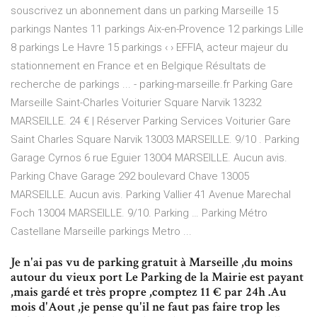
souscrivez un abonnement dans un parking Marseille 15
parkings Nantes 11 parkings Aix-en-Provence 12 parkings Lille
8 parkings Le Havre 15 parkings ‹ › EFFIA, acteur majeur du
stationnement en France et en Belgique Résultats de
recherche de parkings ... - parking-marseille.fr Parking Gare
Marseille Saint-Charles Voiturier Square Narvik 13232
MARSEILLE. 24 € | Réserver Parking Services Voiturier Gare
Saint Charles Square Narvik 13003 MARSEILLE. 9/10 . Parking
Garage Cyrnos 6 rue Eguier 13004 MARSEILLE. Aucun avis.
Parking Chave Garage 292 boulevard Chave 13005
MARSEILLE. Aucun avis. Parking Vallier 41 Avenue Marechal
Foch 13004 MARSEILLE. 9/10. Parking … Parking Métro
Castellane Marseille parkings Metro ...
Je n'ai pas vu de parking gratuit à Marseille ,du moins
autour du vieux port Le Parking de la Mairie est payant
,mais gardé et très propre ,comptez 11 € par 24h .Au
mois d'Aout ,je pense qu'il ne faut pas faire trop les