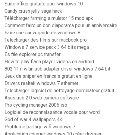
Suite office gratuite pour windows 10
Candy crush jelly saga hack
Télécharger farming simulator 15 mod apk
Comment faire un bon diaporama pour un anniversaire
Faire une sauvegarde de windows 8
Telecharger des films sur macbook pro
Windows 7 service pack 3 64 bits mega
Es file explorer pc transfer
How to play flash player videos on android
802.11 n wlan usb adapter driver windows 7 64 bit
Jeux de sniper en francais gratuit en ligne
Drivers realtek windows 7 ethernet
Telecharger logiciel de nettoyage dordinateur gratuit
Asus usb 2.0 web camera software
Pro cycling manager 2006 iso
Logiciel de reconnaissance vocale pour word
God of war 4 wallpapers 4k
Probleme partage wifi windows 7
Application courrier windows 10 créer dossier