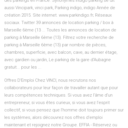
des parkings en France. Synonymes Indigo parking se dit
aussi Vincipark, vinci park, Parking indigo, indigo Année de
création 2015. Site internet. www.parkindigo.fr; Réseaux
sociaux. Twitter 39 annonces de location parking / box à
Marseille 6ème (13 ... Toutes les annonces de location de
parking à Marseille 6ème (13). Filtrez votre recherche de
parking à Marseille 6ème (13) par nombre de pièces,
chambres, superficie, avec balcon, cave, au dernier étage,
avec gardien ou jardin, Le parking de la gare d'Aubagne
gratuit... pour les ...
Offres D'Emploi Chez VINCI, nous recrutons nos
collaborateurs pour leur façon de travailler autant que pour
leurs compétences techniques. Si vous avez l’âme d’un
entrepreneur, si vous êtes curieux, si vous avez l’esprit
collectif, si vous pensez que l’homme doit toujours primer sur
les systèmes, alors découvrez nos offres d'emploi
maintenant et rejoignez notre Groupe. EFFIA - Réservez ou