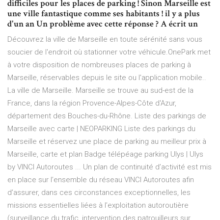
difficiles pour les places de parking ! Sinon Marseille est
une ville fantastique comme ses habitants ! il y a plus
d'un an Un problème avec cette réponse ? A écrit un
Découvrez la ville de Marseille en toute sérénité sans vous
soucier de l'endroit où stationner votre véhicule.OnePark met
à votre disposition de nombreuses places de parking à
Marseille, réservables depuis le site ou l'application mobile..
La ville de Marseille. Marseille se trouve au sud-est de la
France, dans la région Provence-Alpes-Côte d'Azur,
département des Bouches-du-Rhône. Liste des parkings de
Marseille avec carte | NEOPARKING Liste des parkings du
Marseille et réservez une place de parking au meilleur prix à
Marseille, carte et plan Badge télépéage parking Ulys | Ulys
by VINCI Autoroutes ... Un plan de continuité d’activité est mis
en place sur l’ensemble du réseau VINCI Autoroutes afin
d’assurer, dans ces circonstances exceptionnelles, les
missions essentielles liées à l’exploitation autoroutière
(surveillance du trafic, intervention des patrouilleurs sur