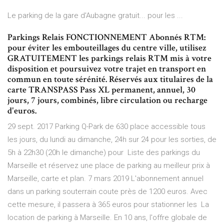
Le parking de la gare d'Aubagne gratuit... pour les ...
Parkings Relais FONCTIONNEMENT Abonnés RTM:
pour éviter les embouteillages du centre ville, utilisez
GRATUITEMENT les parkings relais RTM mis à votre
disposition et poursuivez votre trajet en transport en
commun en toute sérénité. Réservés aux titulaires de la
carte TRANSPASS Pass XL permanent, annuel, 30
jours, 7 jours, combinés, libre circulation ou recharge
d'euros.
29 sept. 2017 Parking Q-Park de 630 place accessible tous
les jours, du lundi au dimanche, 24h sur 24 pour les sorties, de
5h à 22h30 (20h le dimanche) pour Liste des parkings du
Marseille et réservez une place de parking au meilleur prix à
Marseille, carte et plan. 7 mars 2019 L'abonnement annuel
dans un parking souterrain coute près de 1200 euros. Avec
cette mesure, il passera à 365 euros pour stationner les La
location de parking à Marseille. En 10 ans, l'offre globale de