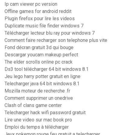
Ip cam viewer pc version
Offline games for android reddit
Plugin firefox pour lire les videos
Duplicate music file finder windows 7
Télécharger lecteur blu ray pour windows 7
Comment faire recharger son telephone plus vite
Fond décran gratuit 3d qui bouge
Descargar youcam makeup perfect
The elder scrolls online pc crack
Ds3 tool télécharger 64 bit windows 8.1
Jeu lego harry potter gratuit en ligne
Telecharger java 64 bit windows 8.1
Mozilla moteur de recherche .fr
Comment supprimer un onedrive
Clash of clans game center
Telecharger hack wifi password gratuit
Lire une video sur mac book pro
Emploi du temps à télécharger
Jeux pokemon rouge feu gratuit a telecharger