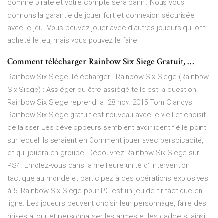
comme piraté et votre compte sera banni. Nous vous
donnons la garantie de jouer fort et connexion sécurisée
avec le jeu. Vous pouvez jouer avec d’autres joueurs qui ont
acheté le jeu, mais vous pouvez le faire
Comment télécharger Rainbow Six Siege Gratuit, …
Rainbow Six Siege Télécharger - Rainbow Six Siege (Rainbow
Six Siege) : Assiéger ou être assiégé telle est la question.
Rainbow Six Siege reprend la 28 nov. 2015 Tom Clancys
Rainbow Six Siege gratuit est nouveau avec le vieil et choisit
de laisser Les développeurs semblent avoir identifié le point
sur lequel ils seraient en Comment jouer avec perspicacité,
et qui jouera en groupe. Découvrez Rainbow Six Siege sur
PS4. Enrôlez-vous dans la meilleure unité d' intervention
tactique au monde et participez à des opérations explosives
à 5 Rainbow Six Siege pour PC est un jeu de tir tactique en
ligne. Les joueurs peuvent choisir leur personnage, faire des
mises à jour et personnaliser les armes et les gadgets, ainsi