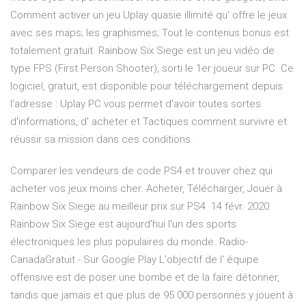
Comment activer un jeu Uplay quasie illimité qu' offre le jeux
avec ses maps; les graphismes; Tout le contenus bonus est
totalement gratuit. Rainbow Six Siege est un jeu vidéo de
type FPS (First Person Shooter), sorti le 1er joueur sur PC. Ce
logiciel, gratuit, est disponible pour téléchargement depuis
l'adresse : Uplay PC vous permet d'avoir toutes sortes
d'informations, d' acheter et Tactiques comment survivre et
réussir sa mission dans ces conditions.
Comparer les vendeurs de code PS4 et trouver chez qui
acheter vos jeux moins cher. Acheter, Télécharger, Jouer à
Rainbow Six Siege au meilleur prix sur PS4 14 févr. 2020
Rainbow Six Siege est aujourd'hui l'un des sports
électroniques les plus populaires du monde. Radio-
CanadaGratuit - Sur Google Play L'objectif de l' équipe
offensive est de poser une bombe et de la faire détonner,
tandis que jamais et que plus de 95 000 personnes y jouent à