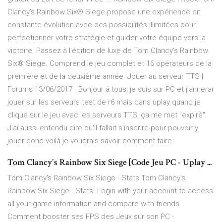
Clancy's Rainbow Six® Siege propose une expérience en
constante évolution avec des possibilités illimitées pour
perfectionner votre stratégie et guider votre équipe vers la
victoire. Passez à l'édition de luxe de Tom Clancy's Rainbow
Six® Siege. Comprend le jeu complet et 16 opérateurs de la
première et de la deuxième année. Jouer au serveur TTS |
Forums 13/06/2017 · Bonjour à tous, je suis sur PC et j'aimerai
jouer sur les serveurs test de r6 mais dans uplay quand je
clique sur le jeu avec les serveurs TTS, ça me met "expiré".
J'ai aussi entendu dire qu'il fallait s'inscrire pour pouvoir y
jouer donc voilà je voudrais savoir comment faire.
Tom Clancy's Rainbow Six Siege [Code Jeu PC - Uplay ...
Tom Clancy's Rainbow Six Siege - Stats Tom Clancy's
Rainbow Six Siege - Stats. Login with your account to access
all your game information and compare with friends.
Comment booster ses FPS des Jeux sur son PC -