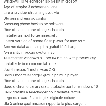
Windows 10 télécharger iso 64 bit microsoft
Age of empire 3 acheter en ligne
Lire une video streaming avec vlc
Gta san andreas pc config
Samsung phone backup pc software
Rise of nations rise of legends units
Installer un mod forge minecraft
Latest version of adobe flash player for mac os x
Access database samples gratuit télécharger
Avira antivir rescue system iso
Télécharger windows 8.1 pro 64 bit iso with product key
Installer le bon coin sur tablette
Jeu 4 images 1 mot niveau 273
Garrys mod télécharger gratuit pc multiplayer
Rise of nations rise of legends units
Google chrome canary gratuit télécharger for windows 10
Jeux gratuits à télécharger pour tablette tactile
Lego star wars 2 la trilogie originale soluce
Gta 5 online quel mission rapporte le plus dargent