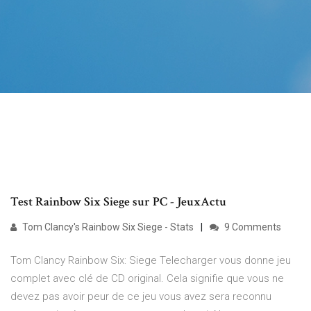
Test Rainbow Six Siege sur PC - JeuxActu
Tom Clancy's Rainbow Six Siege - Stats
9 Comments
Tom Clancy Rainbow Six: Siege Telecharger vous donne jeu
complet avec clé de CD original. Cela signifie que vous ne
devez pas avoir peur de ce jeu vous avez sera reconnu