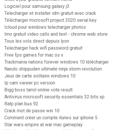
Logiciel pour samsung galaxy j3
Telecharger et installer idm gratuit avec crack
Télécharger microsoft project 2020 serial key
Icloud pour windows telecharger photos
Imo gratuit video calls and text - chrome web store
Tous les vols direct depuis lyon
Telecharger hack wifi password gratuit
Free fps games for mac os x
Trackmania nations forever windows 10 télécharger
Naruto shippuden ultimate ninja storm revolution
Jeux de carte solitaire windows 10
Ip cam viewer pc version
Bigg boss tamil online vote result
Antivirus microsoft security essentials 32 bits xp
Ratp plan bus 92
Crack mot de passe win 10
Comment créer un compte itunes sur iphone 5
Star wars empire at war mac gameplay