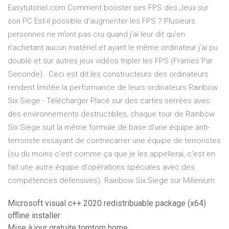
Easytutoriel.com Comment booster ses FPS des Jeux sur
son PC Est-il possible d’augmenter les FPS ? Plusieurs
personnes ne m’ont pas cru quand j’ai leur dit qu’en
n’achetant aucun matériel et ayant le même ordinateur j’ai pu
doublé et sur autres jeux vidéos tripler les FPS (Frames Par
Seconde).. Ceci est dit les constructeurs des ordinateurs
rendent limitée la performance de leurs ordinateurs Rainbow
Six Siege - Télécharger Placé sur des cartes serrées avec
des environnements destructibles, chaque tour de Rainbow
Six Siege suit la même formule de base d'une équipe anti-
terroriste essayant de contrecarrer une équipe de terroristes
(ou du moins c'est comme ça que je les appellerai, c'est en
fait une autre équipe d'opérations spéciales avec des
compétences défensives). Rainbow Six Siege sur Millenium
Microsoft visual c++ 2020 redistribuable package (x64)
offline installer
Mise à jour gratuite tomtom home